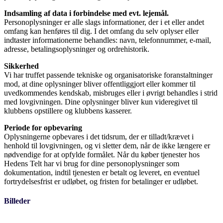
Indsamling af data i forbindelse med evt. lejemål.
Personoplysninger er alle slags informationer, der i et eller andet
omfang kan henføres til dig. I det omfang du selv oplyser eller
indtaster informationerne behandles: navn, telefonnummer, e-mail,
adresse, betalingsoplysninger og ordrehistorik.
Sikkerhed
Vi har truffet passende tekniske og organisatoriske foranstaltninger
mod, at dine oplysninger bliver offentliggjort eller kommer til
uvedkommendes kendskab, misbruges eller i øvrigt behandles i strid
med lovgivningen. Dine oplysninger bliver kun videregivet til
klubbens opstillere og klubbens kasserer.
Periode for opbevaring
Oplysningerne opbevares i det tidsrum, der er tilladt/krævet i
henhold til lovgivningen, og vi sletter dem, når de ikke længere er
nødvendige for at opfylde formålet. Når du køber tjenester hos
Hedens Telt har vi brug for dine personoplysninger som
dokumentation, indtil tjenesten er betalt og leveret, en eventuel
fortrydelsesfrist er udløbet, og fristen for betalinger er udløbet.
Billeder